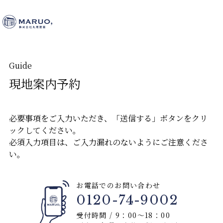
G
u
i
d
e
現地案内予約
必要事項をご入力いただき、「送信する」ボタンをクリ
ックしてください。
必須入力項目は、ご入力漏れのないようにご注意くださ
い。
お電話でのお問い合わせ
0120-74-9002
受付時間 / 9：00～18：00