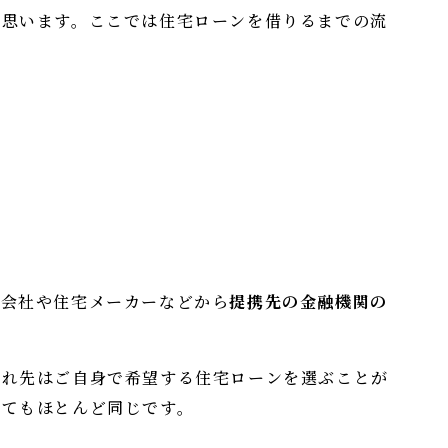
と思います。ここでは住宅ローンを借りるまでの流
産会社や住宅メーカーなどから
提携先の金融機関の
入れ先はご自身で希望する住宅ローンを選ぶことが
れてもほとんど同じです。