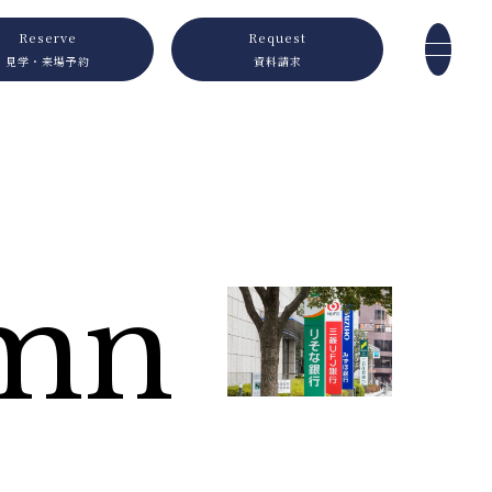
Reserve
Request
見学・来場予約
資料請求
umn