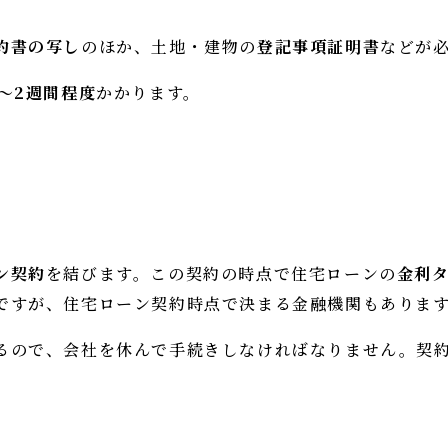
約書の写し
のほか、土地・建物の
登記事項証明書
などが
日～2週間程度
かかります。
ン契約
を結びます。この契約の時点で住宅ローンの
金利
ですが、住宅ローン契約時点で決まる金融機関もありま
るので、会社を休んで手続きしなければなりません。契