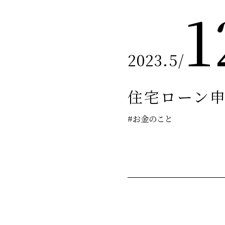
1
2023.5
/
住宅ローン
#お金のこと