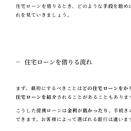
住宅ローンを借りるとき、どのような
手段
を踏め
れを見ていきましょう。
住宅ローンを借りる流れ
まず、最初にするべきことは
どの住宅ローンをか
住宅ローンを紹介
されることがあることもありま
こうした提携ローンは
金利
が
低かったり
、手続き
できます。お客様によって選ばれる銀行は違いま