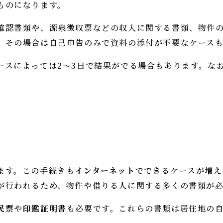
ものになります。
確認書類や、源泉徴収票などの収入に関する書類、物件の
、その場合は自己申告のみで資料の添付が不要なケース
ースによっては2～3日で結果がでる場合もあります。な
。
ます。この手続きも
インターネット
でできるケースが増え
が行われるため、物件や借りる人に関する多くの書類が
民票
や
印鑑証明書
も必要です。これらの書類は居住地の