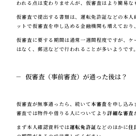
われる点は変わりませんが、仮審査はより簡易な
仮審査で提出する書類は、運転免許証などの本人
ットで仮審査を申し込める金融機関も増えており
仮審査に要する期間は通常一週間程度ですが、ケ
はなく、郵送などで行われることが多いようです
仮審査（事前審査）が通った後は？
仮審査が無事通ったら、続いて
本審査
を申し込み
審査では物件や借りる人についてより
詳細な審査
まず本人確認資料では
運転免許証
などのほかに
住