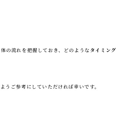
全体の流れを把握しておき、どのような
タイミング
るようご参考にしていただければ幸いです。