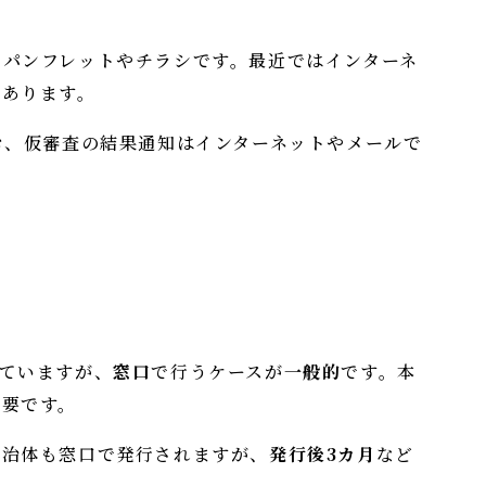
パンフレットやチラシです。最近ではインターネ
もあります。
お、仮審査の結果通知はインターネットやメールで
ていますが、
窓口
で行うケースが
一般的
です。本
必要です。
自治体も窓口で発行されますが、
発行後3カ月
など