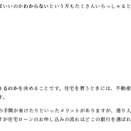
ばいいのか
わからない
という方もたくさんいらっしゃる
りるのか
を決めることです。住宅を買うときには、不動
す。
の手間が省けたりといったメリットがありますが、借り
すが住宅ローンのお申し込みの流れはどこの銀行を選ば