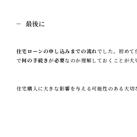
最後に
住宅ローンの申し込みまでの流れ
でした。初めて
で
何の手続き
が
必要
なのか理解しておくことが大
住宅購入に大きな影響を与える可能性のある大切