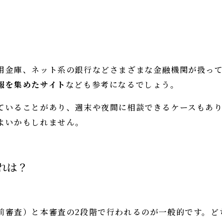
用金庫、ネット系の銀行などさまざまな金融機関が扱っ
報を集めたサイト
なども参考になるでしょう。
ていることがあり、週末や夜間に相談できるケースもあり
よいかもしれません。
れは？
前審査）と本審査の2段階で行われるのが一般的です。ど