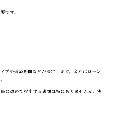
必要です。
タイプ
や
返済期間
などが決定します。金利はローン
す。
約時に改めて提出する書類は特にありませんが、
実