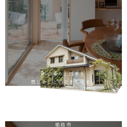
木の香りと四季を
感じることのできる住まい
姫路市