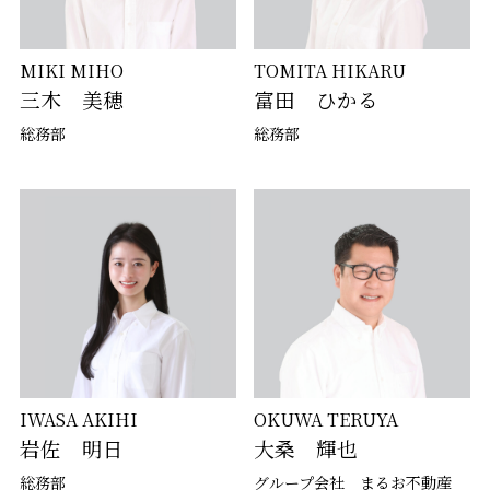
MIKI MIHO
TOMITA HIKARU
三木 美穂
富田 ひかる
総務部
総務部
OKUWA TERUYA
IWASA AKIHI
大桑 輝也
岩佐 明日
グループ会社 まるお不動産
総務部