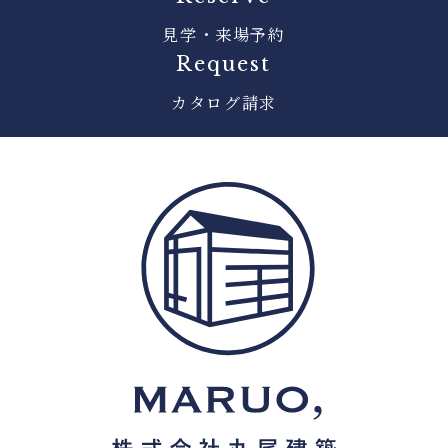
見学・来場予約
Request
カタログ請求