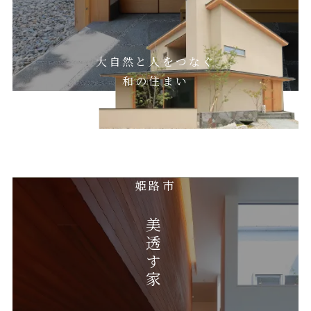
大自然と人をつなぐ
和の住まい
姫路市
美透す家