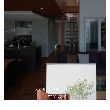
SE構法で実現した
大空間の家