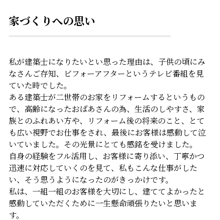
家づくりへの思い
私が建築士になりたいとい思った理由は、子供の頃にみ
なさんご存知、ビフォーアフターというテレビ番組を見
ていた時でした。
ある建築士が二世帯のお家をリフォームするというもの
で、高齢になったおばあさんの為、生活のしやすさ、家
族とのふれあい方や、リフォーム後の将来のこと、とて
も広い視野でお仕事をされ、最後にお客様は感動して泣
いていました。その光景にとても感銘を受けました。
自身の経験をフル活用し、お客様に寄り添い、丁寧かつ
迅速に対応していくのを見て、私もこんな仕事がした
い、そう思うようになったのがきっかけです。
私は、一組一組のお客様を大切にし、建ててよかったと
感動していただくために一生懸命頑張りたいと思いま
す。