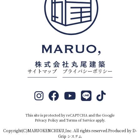
サイトマップ
プライバシーポリシー
This site is protected by reCAPTCHA and the Google
Privacy Policy
and
Terms of Service
apply.
Copyright(C)MARUOKENCHIKU,Inc. All rights reserved.Produced by
D-
Grip システム