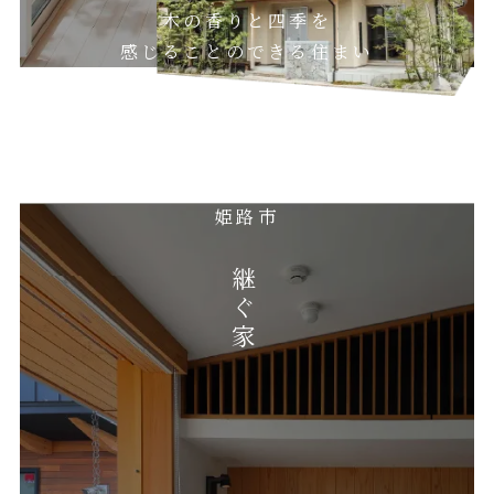
木の香りと四季を
感じることのできる住まい
姫路市
継ぐ家