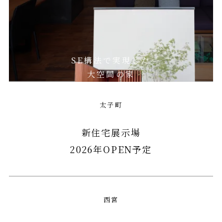
SE構法で実現した
大空間の家
太子町
新住宅展示場
2026年OPEN予定
西宮