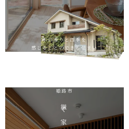
木の香りと四季を
感じることのできる住まい
姫路市
継ぐ家