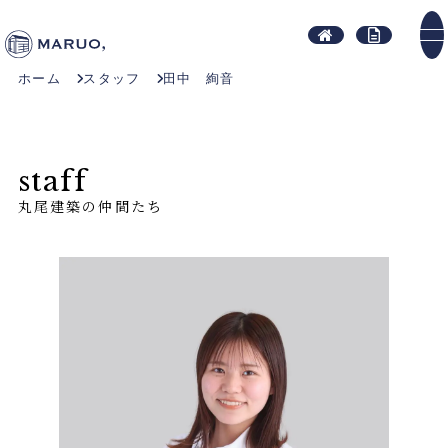
ホーム
スタッフ
田中 絢音
staff
丸尾建築の仲間たち