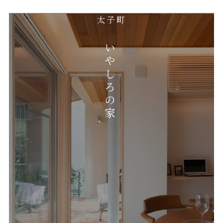
太子町
いやしろの家