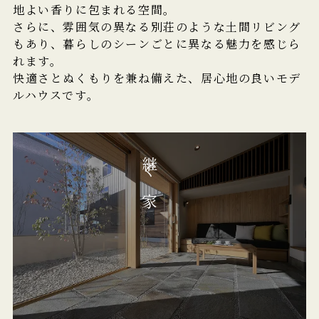
地よい香りに包まれる空間。
さらに、雰囲気の異なる別荘のような土間リビング
もあり、暮らしのシーンごとに異なる魅力を感じら
れます。
快適さとぬくもりを兼ね備えた、居心地の良いモデ
ルハウスです。
継ぐ家