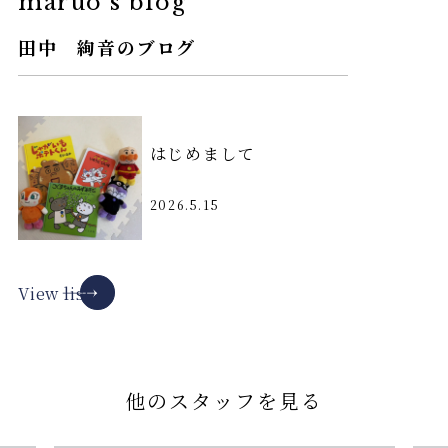
maruo's blog
田中 絢音のブログ
はじめまして
2026.5.15
View list
他のスタッフを見る