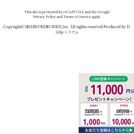
This site is protected by reCAPTCHA and the Google
Privacy Policy
and
Terms of Service
apply.
Copyright(C)MARUOKENCHIKU,Inc. All rights reserved.Produced by
D-
Grip システム