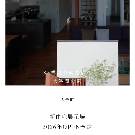
SE構法で実現した
大空間の家
太子町
新住宅展示場
2026年OPEN予定