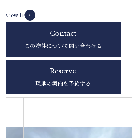
View list
Contact
この物件について
問い合わせる
Reserve
現地の案内を
予約する