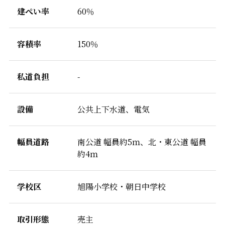
建ぺい率
60％
容積率
150％
私道負担
-
設備
公共上下水道、電気
幅員道路
南公道 幅員約5ｍ、北・東公道 幅員
約4ｍ
学校区
旭陽小学校・朝日中学校
取引形態
売主