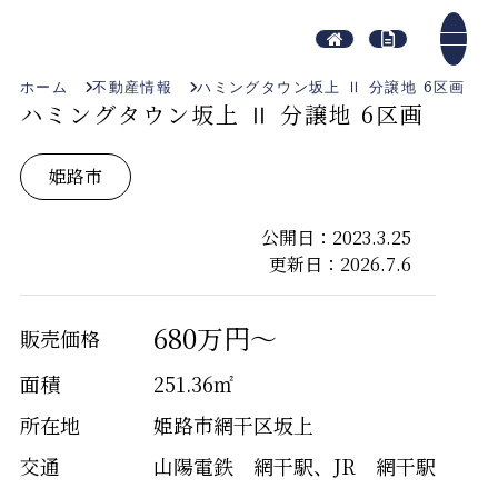
ホーム
不動産情報
ハミングタウン坂上 Ⅱ 分譲地 6区画
ハミングタウン坂上 Ⅱ 分譲地 6区画
姫路市
公開日：2023.3.25
更新日：2026.7.6
680万円～
販売価格
面積
251.36㎡
所在地
姫路市網干区坂上
交通
山陽電鉄 網干駅、JR 網干駅