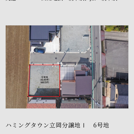
ハミングタウン立岡分譲地Ⅰ 6号地