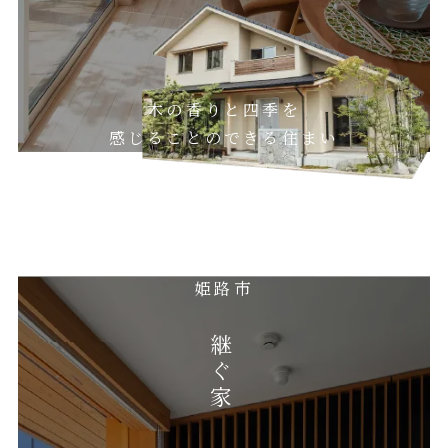
木の香りと四季を
感じることのできる住まい
姫路市
継ぐ家