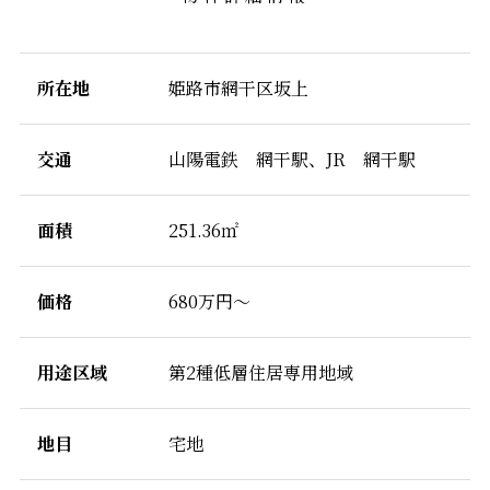
所在地
姫路市網干区坂上
交通
山陽電鉄 網干駅、JR 網干駅
面積
251.36㎡
価格
680万円～
用途区域
第2種低層住居専用地域
地目
宅地