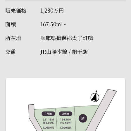
販売価格
1,280万円
面積
167.50㎡～
所在地
兵庫県揖保郡太子町鵤
交通
JR山陽本線 / 網干駅