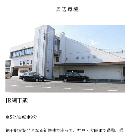
周辺環境
JR網干駅
車5分/自転車9分
網干駅が始発となる新快速で座って、神戸・大阪まで通勤、通