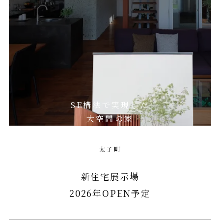
SE構法で実現した
大空間の家
太子町
新住宅展示場
2026年OPEN予定