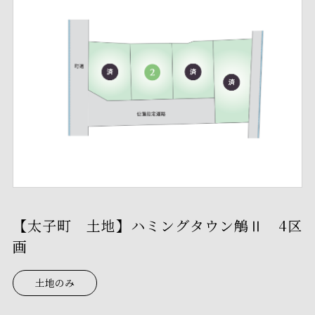
【太子町 土地】ハミングタウン鵤Ⅱ 4区
画
土地のみ