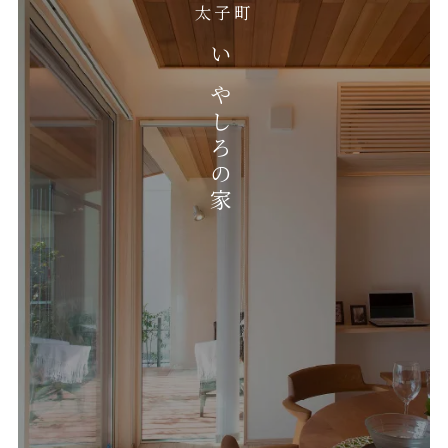
太子町
いやしろの家