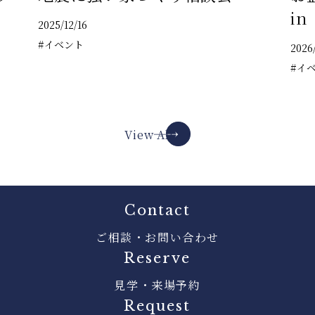
i
2025/12/16
#イベント
2026/
#イ
View All
Contact
ご相談・お問い合わせ
Reserve
見学・来場予約
Request