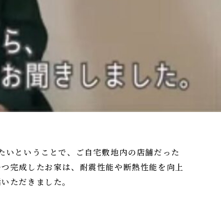
たいということで、ご自宅敷地内の店舗だった
つつ完成したお家は、耐震性能や断熱性能を向上
話いただきました。