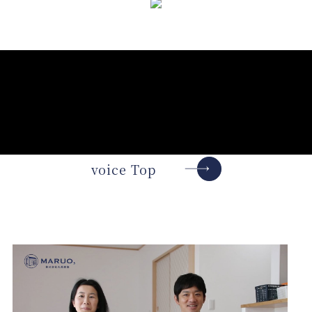
voice Top