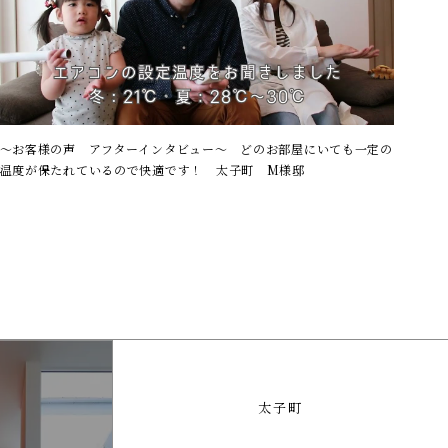
～お客様の声 アフターインタビュー～ どのお部屋にいても一定の
温度が保たれているので快適です！ 太子町 M様邸
太子町