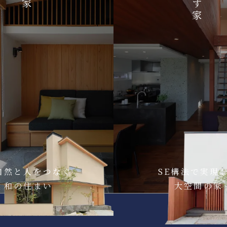
自然と人をつなぐ
SE構法で実現
和の住まい
大空間の家