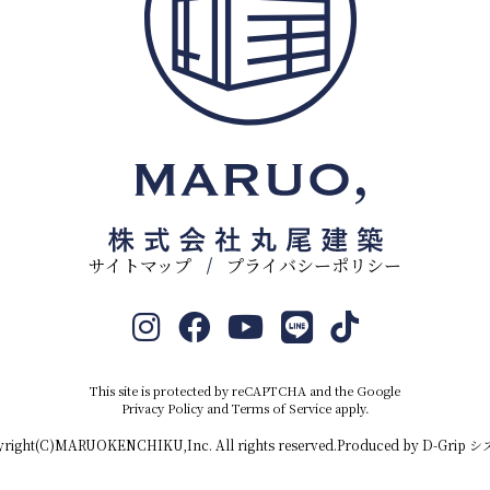
サイトマップ
プライバシーポリシー
This site is protected by reCAPTCHA and the Google
Privacy Policy
and
Terms of Service
apply.
right(C)MARUOKENCHIKU,Inc. All rights reserved.Produced by
D-Grip 