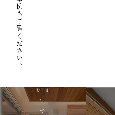
他の事例もご覧ください。
太子町