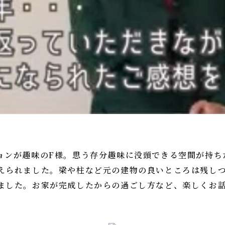
ョンが趣味のF様。思う存分趣味に没頭できる空間が持ち
えられました。梁や柱など元の建物の良いところは残し
ました。お家が完成したからの過ごし方など、楽しくお