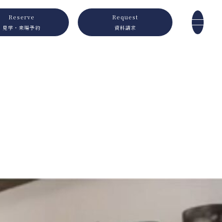
Reserve
Request
見学・来場予約
資料請求