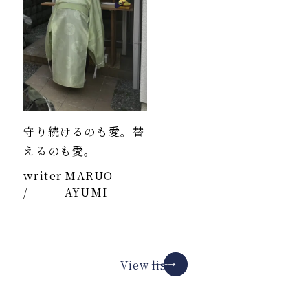
守り続けるのも愛。替
えるのも愛。
writer
MARUO
/
AYUMI
View list