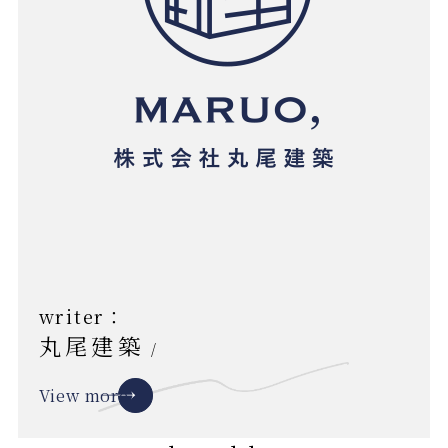
writer：
丸尾建築
/
View more