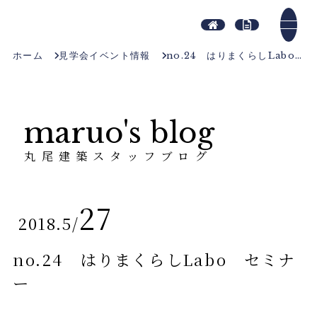
ホーム
見学会イベント情報
no.24 はりまくらしLabo セミナー
maruo's blog
丸尾建築スタッフブログ
27
2018.5
/
no.24 はりまくらしLabo セミナ
ー