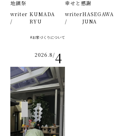
地鎮祭
幸せと感謝
writer
KUMADA
writer
HASEGAWA
/
RYU
/
JUNA
#お家づくりについて
4
2026.8
/