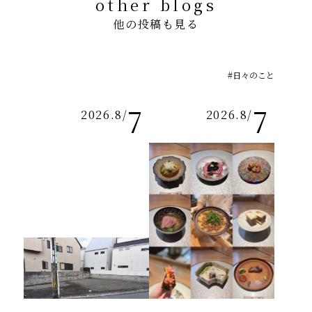
other blogs
他の投稿も見る
#日々のこと
7
7
2026.8
/
2026.8
/