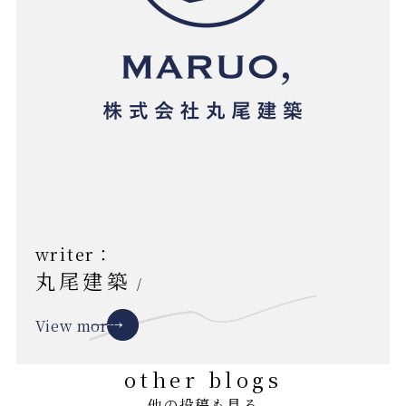
writer：
丸尾建築
/
View more
other blogs
他の投稿も見る