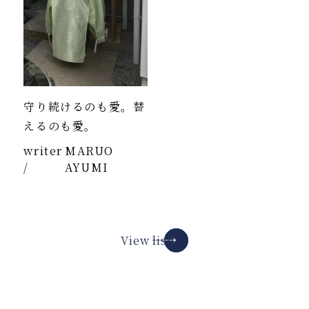
守り続けるのも愛。替
えるのも愛。
writer
MARUO
/
AYUMI
View list