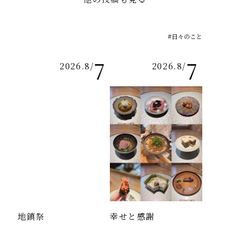
#日々のこと
7
7
2026.8
/
2026.8
/
地鎮祭
幸せと感謝