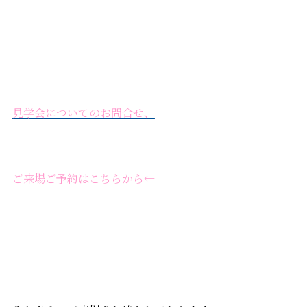
見学会についてのお問合せ、
ご来場ご予約はこちらから←