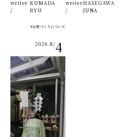
writer
KUMADA
writer
HASEGAWA
/
RYU
/
JUNA
#お家づくりについて
4
2026.8
/