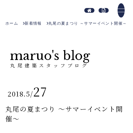
ホーム
新着情報
丸尾の夏まつり ～サマーイベント開催～
maruo's blog
丸尾建築スタッフブログ
27
2018.5
/
丸尾の夏まつり ～サマーイベント開
催～