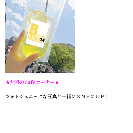
★無料のCafeコーナー★
フォトジェニックな写真と一緒にＳＮＳにＵＰ！