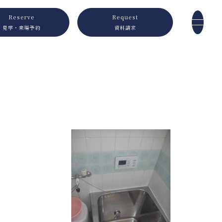
Reserve
Request
見学・来場予約
資料請求