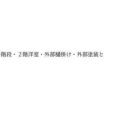
ル階段・２階洋室・外部樋掛け・外部塗装と
↓