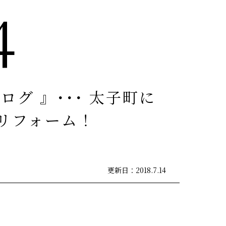
4
ログ 』･･･ 太子町に
リフォーム！
更新日：2018.7.14