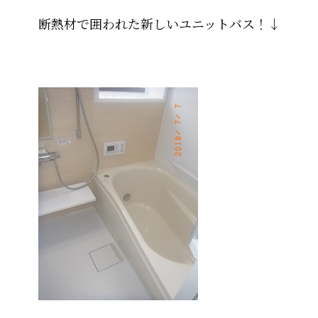
断熱材で囲われた新しいユニットバス！↓