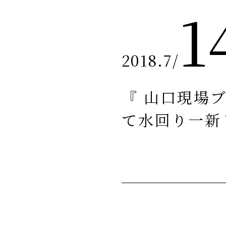
1
2018.7
/
『 山口現場ブ
て水回り一新