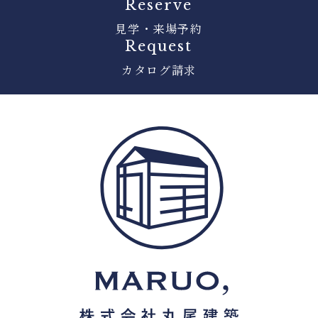
Reserve
見学・来場予約
Request
カタログ請求