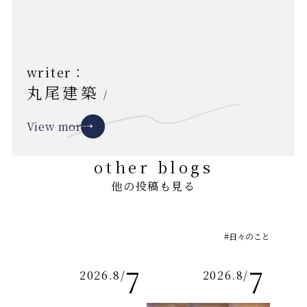
writer：
丸尾建築
/
View more
other blogs
他の投稿も見る
#日々のこと
7
7
2026.8
/
2026.8
/