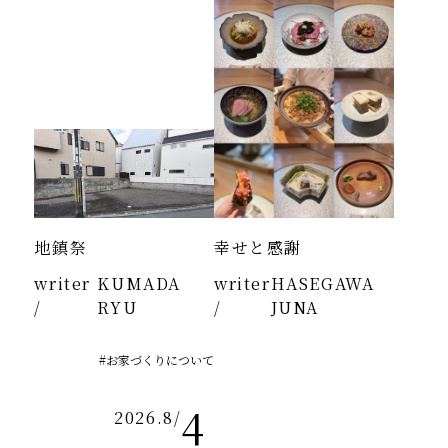
地鎮祭
幸せと感謝
writer
KUMADA
writer
HASEGAWA
/
RYU
/
JUNA
#お家づくりについて
4
2026.8
/