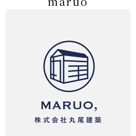
maruo