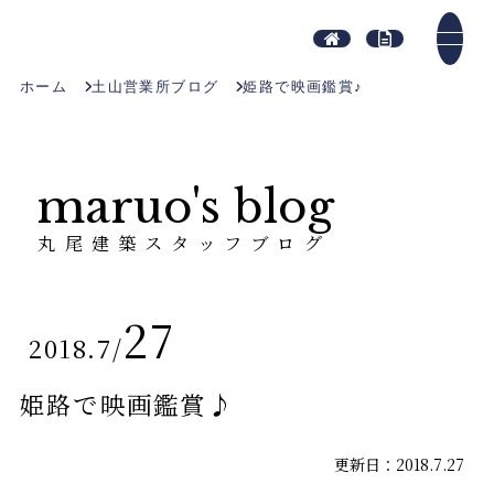
ホーム
土山営業所ブログ
姫路で映画鑑賞♪
maruo's blog
丸尾建築スタッフブログ
27
2018.7
/
姫路で映画鑑賞♪
更新日：2018.7.27