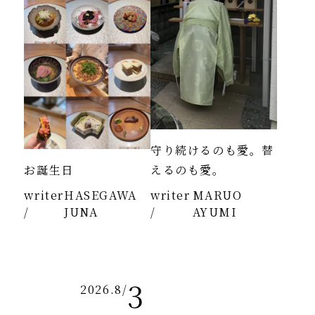
守り続けるのも愛。替
お誕生日
えるのも愛。
writer
HASEGAWA
writer
MARUO
/
JUNA
/
AYUMI
3
2026.8
/