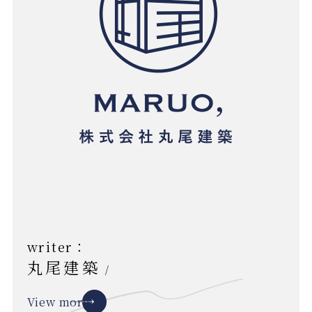
writer：
丸尾建築
/
View more