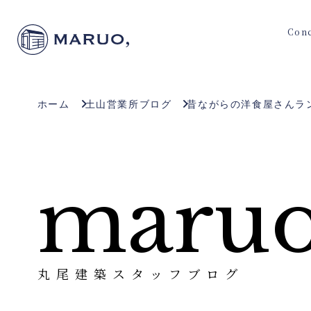
Con
ホーム
土山営業所ブログ
昔ながらの洋食屋さんラ
maruo
丸尾建築スタッフブログ