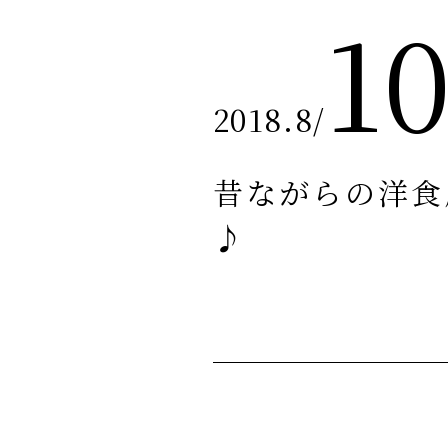
1
2018.8
/
昔ながらの洋食
♪