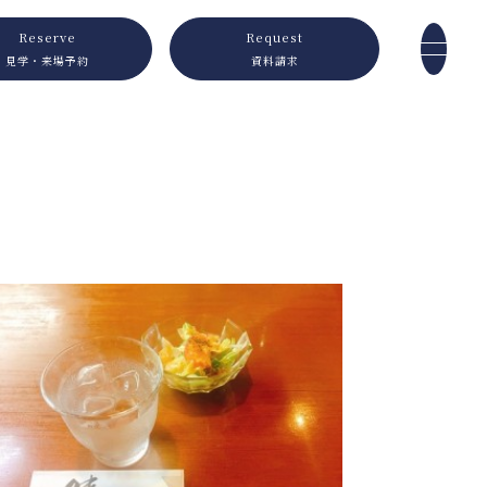
Reserve
Request
見学・来場予約
資料請求