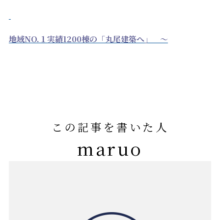
地域NO.１実績1200棟の「丸尾建築へ」 ～
この記事を書いた人
maruo