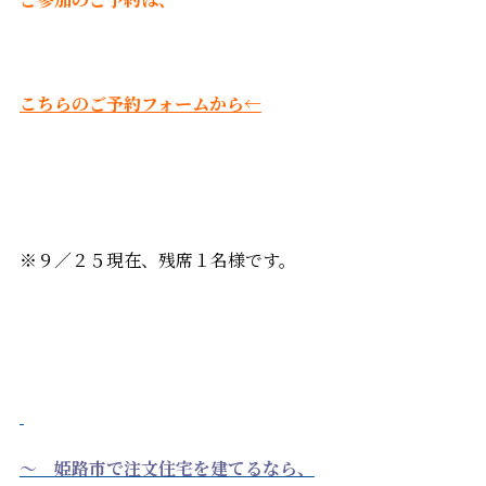
こちらのご予約フォームから←
※９／２５現在、残席１名様です。
～ 姫路市で注文住宅を建てるなら、