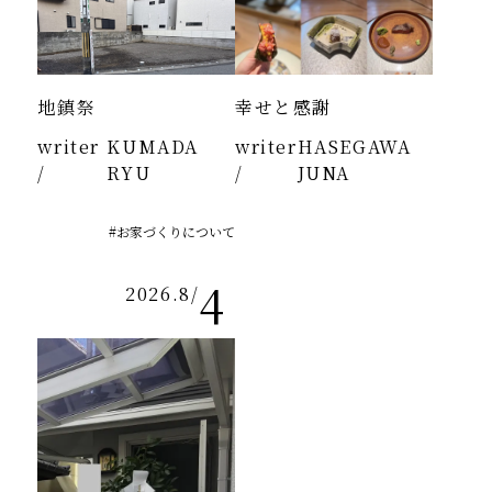
地鎮祭
幸せと感謝
writer
KUMADA
writer
HASEGAWA
/
RYU
/
JUNA
#お家づくりについて
4
2026.8
/