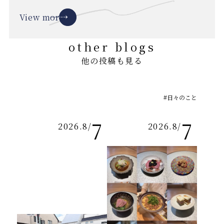
View more
other blogs
他の投稿も見る
#日々のこと
7
7
2026.8
/
2026.8
/