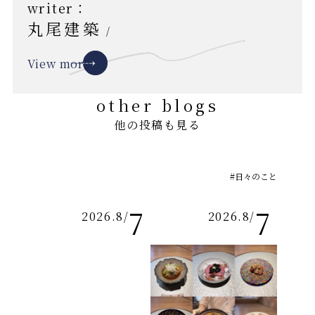
writer：
丸尾建築
/
View more
other blogs
他の投稿も見る
#日々のこと
7
7
2026.8
/
2026.8
/