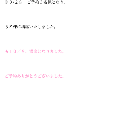
※９/２８…ご予約３名様となり、
６名様に増席いたしました。
★１０／９、満席となりました。
ご予約ありがとうございました。