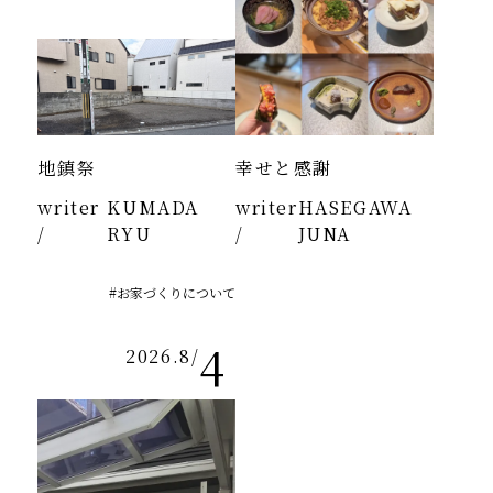
地鎮祭
幸せと感謝
writer
KUMADA
writer
HASEGAWA
/
RYU
/
JUNA
#お家づくりについて
4
2026.8
/