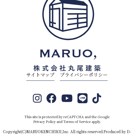
サイトマップ
プライバシーポリシー
This site is protected by reCAPTCHA and the Google
Privacy Policy
and
Terms of Service
apply.
Copyright(C)MARUOKENCHIKU,Inc. All rights reserved.Produced by
D-