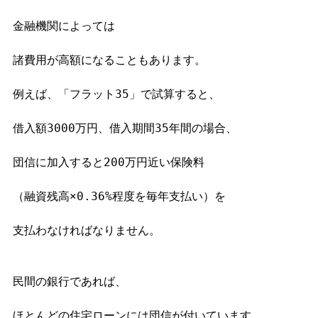
金融機関によっては

諸費用が高額になることもあります。

例えば、「フラット35」で試算すると、

借入額3000万円、借入期間35年間の場合、

団信に加入すると200万円近い保険料

（融資残高×0.36%程度を毎年支払い）を

支払わなければなりません。

民間の銀行であれば、

ほとんどの住宅ローンには団信が付いています。
