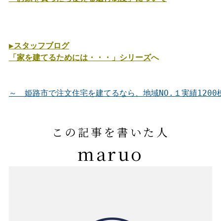
▶ス
タッフブログ
「家を建てるためには・・・」シリーズ
へ

～　姫路市で注文住宅を建てるなら、地域NO.１実績120
この記事を書いた人
maruo