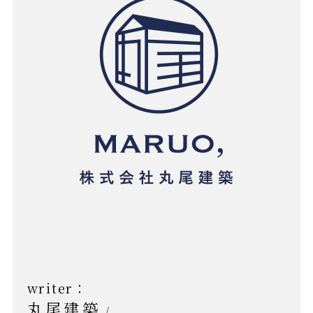
writer：
丸尾建築
/