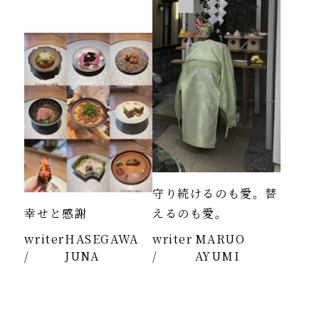
守り続けるのも愛。替
幸せと感謝
えるのも愛。
writer
HASEGAWA
writer
MARUO
/
JUNA
/
AYUMI