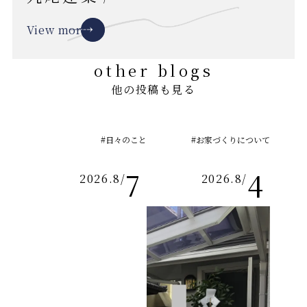
View more
other blogs
他の投稿も見る
#日々のこと
#お家づくりについて
7
4
2026.8
/
2026.8
/