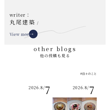
writer：
丸尾建築
/
View more
other blogs
他の投稿も見る
#日々のこと
7
7
2026.8
/
2026.8
/