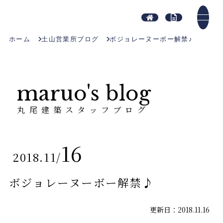
ホーム
土山営業所ブログ
ボジョレーヌーボー解禁♪
maruo's blog
丸尾建築スタッフブログ
16
2018.11
/
ボジョレーヌーボー解禁♪
更新日：2018.11.16