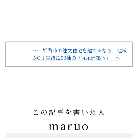
～ 姫路市で注文住宅を建てるなら、地域
NO.1 実績1200棟の「丸尾建築へ」 ～
この記事を書いた人
maruo