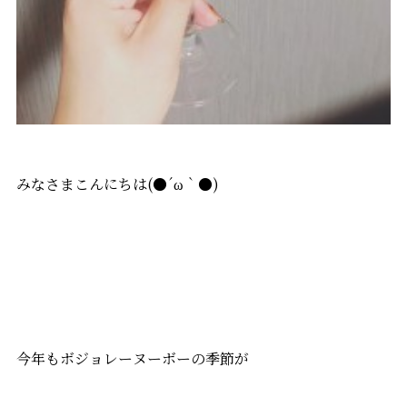
みなさまこんにちは(●´ω｀●)
今年もボジョレーヌーボーの季節が