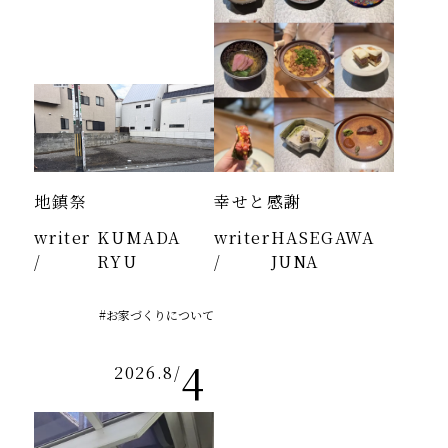
地鎮祭
幸せと感謝
writer
KUMADA
writer
HASEGAWA
/
RYU
/
JUNA
#お家づくりについて
4
2026.8
/