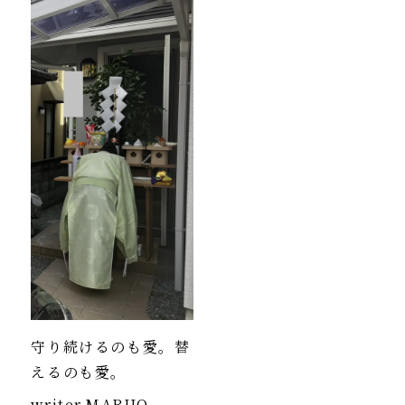
守り続けるのも愛。替
えるのも愛。
writer
MARUO