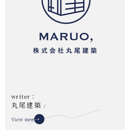
writer：
丸尾建築
/
View more