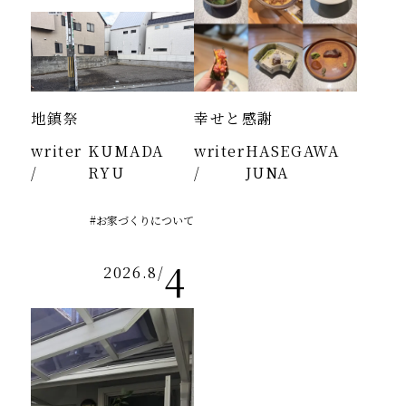
地鎮祭
幸せと感謝
writer
KUMADA
writer
HASEGAWA
/
RYU
/
JUNA
#お家づくりについて
4
2026.8
/