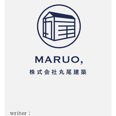
writer：