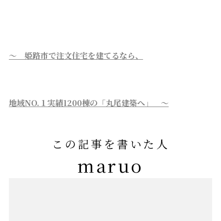
～ 姫路市で注文住宅を建てるなら、
地域NO.１実績1200棟の「丸尾建築へ」 ～
この記事を書いた人
maruo