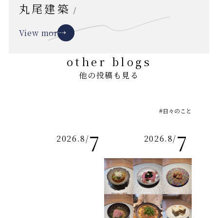
丸尾建築
/
View more
other blogs
他の投稿も見る
#日々のこと
7
7
2026.8
/
2026.8
/