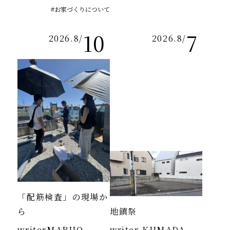
#お家づくりについて
10
7
2026.8
/
2026.8
/
「配筋検査」の現場か
ら
地鎮祭
writer
MARUO
writer
KUMADA