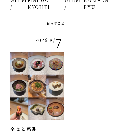
/
KYOHEI
/
RYU
#日々のこと
7
2026.8
/
幸せと感謝