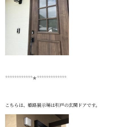
************★*************
こちらは、姫路展示場は引戸の玄関ドアです。