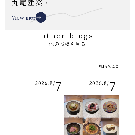
丸尾建築
/
View more
other blogs
他の投稿も見る
#日々のこと
7
7
2026.8
/
2026.8
/