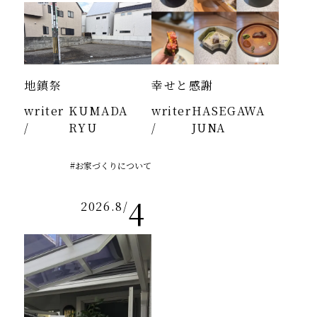
地鎮祭
幸せと感謝
writer
KUMADA
writer
HASEGAWA
/
RYU
/
JUNA
#お家づくりについて
4
2026.8
/