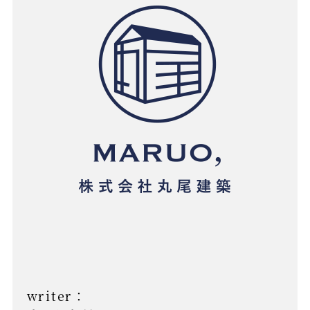
writer：