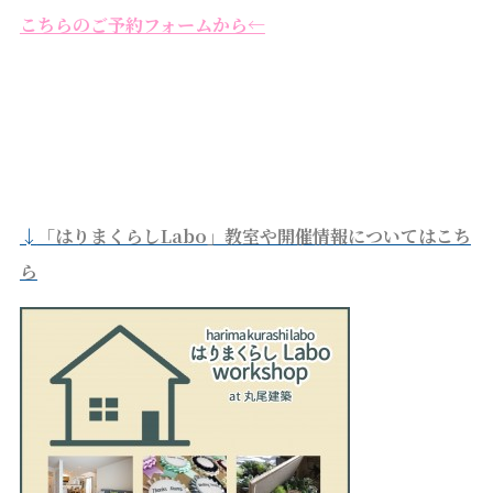
こちらのご予約フォームから←
↓
「はりまくらしLabo」教室や開催情報についてはこち
ら