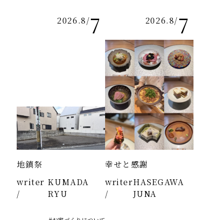
7
7
2026.8
/
2026.8
/
地鎮祭
幸せと感謝
writer
KUMADA
writer
HASEGAWA
/
RYU
/
JUNA
#お家づくりについて