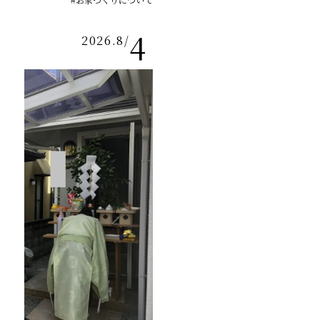
4
2026.8
/