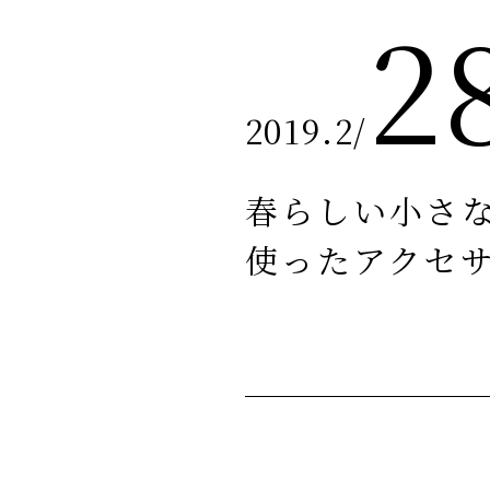
2
2019.2
/
春らしい小さ
使ったアクセ