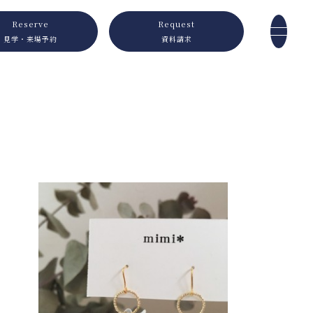
Reserve
Request
見学・来場予約
資料請求