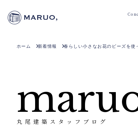
Con
ホーム
新着情報
春らしい小さなお花のビーズを使
maruo
丸尾建築スタッフブログ