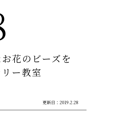
8
なお花のビーズを
サリー教室
更新日：2019.2.28