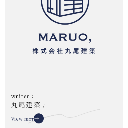
writer：
丸尾建築
/
View more