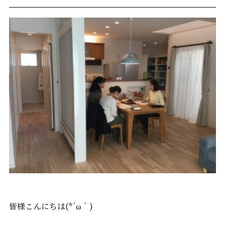
皆様こんにちは(*´ω｀)