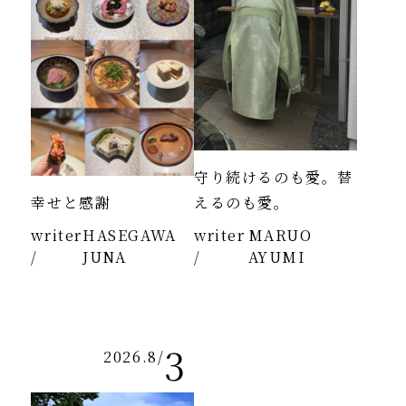
守り続けるのも愛。替
幸せと感謝
えるのも愛。
writer
HASEGAWA
writer
MARUO
/
JUNA
/
AYUMI
3
2026.8
/