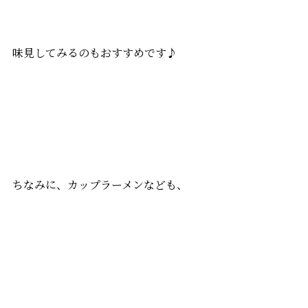
味見してみるのもおすすめです♪
ちなみに、カップラーメンなども、