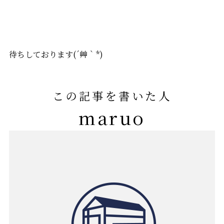
待ちしております(´艸｀*)
この記事を書いた人
maruo