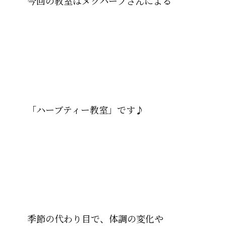
今回の教室はメグハーブさんによる
「ハーブティー教室」です♪
季節の代わり目で、体調の変化や