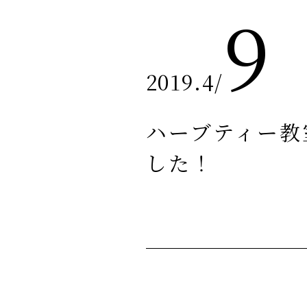
9
2019.4
/
ハーブティー教
した！