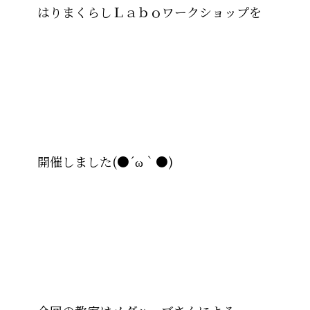
はりまくらしＬａｂｏワークショップを
開催しました(●´ω｀●)