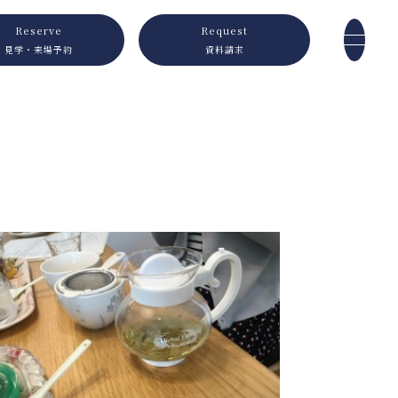
Reserve
Request
見学・来場予約
資料請求