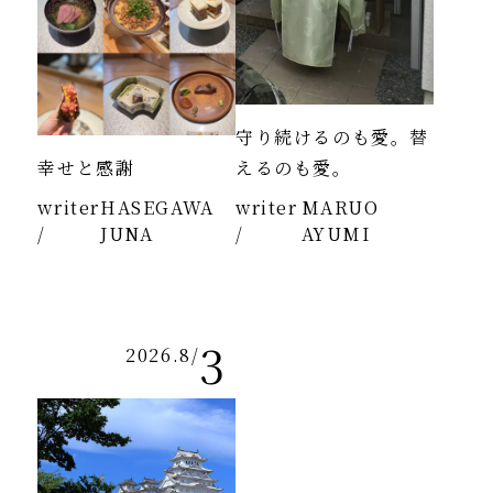
守り続けるのも愛。替
幸せと感謝
えるのも愛。
writer
HASEGAWA
writer
MARUO
/
JUNA
/
AYUMI
3
2026.8
/