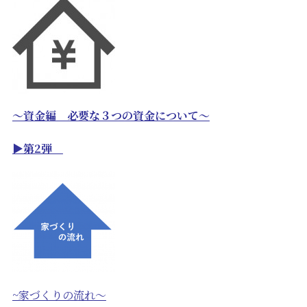
～資金編 必要な３つの資金について～
▶第2弾
~家づくりの流れ～