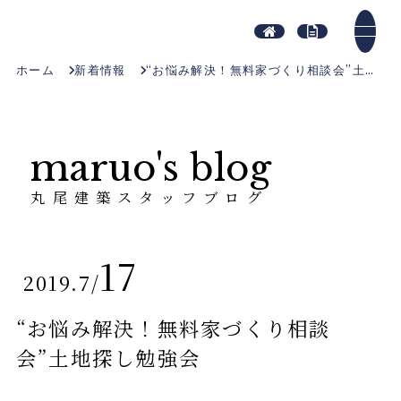
ホーム
新着情報
“お悩み解決！無料家づくり相談会”土地探し勉強会
maruo's blog
丸尾建築スタッフブログ
17
2019.7
/
“お悩み解決！無料家づくり相談
会”土地探し勉強会