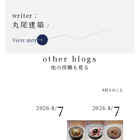
writer：
丸尾建築
/
View more
other blogs
他の投稿も見る
#日々のこと
7
7
2026.8
/
2026.8
/