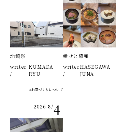
地鎮祭
幸せと感謝
writer
KUMADA
writer
HASEGAWA
/
RYU
/
JUNA
#お家づくりについて
4
2026.8
/