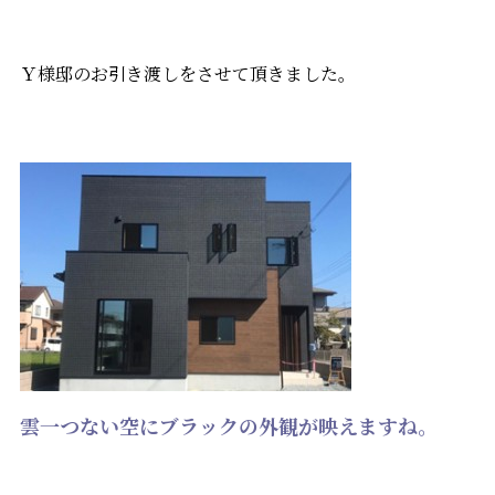
Ｙ様邸のお引き渡しをさせて頂きました。
雲一つない空にブラックの外観が映えますね。