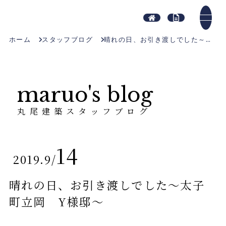
ホーム
スタッフブログ
晴れの日、お引き渡しでした～太子町立岡 Y様邸～
maruo's blog
丸尾建築スタッフブログ
14
2019.9
/
晴れの日、お引き渡しでした～太子
町立岡 Y様邸～