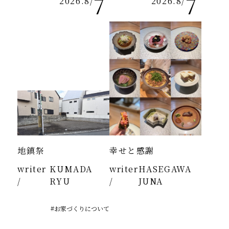
7
7
2026.8
/
2026.8
/
地鎮祭
幸せと感謝
writer
KUMADA
writer
HASEGAWA
/
RYU
/
JUNA
#お家づくりについて