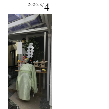
4
2026.8
/