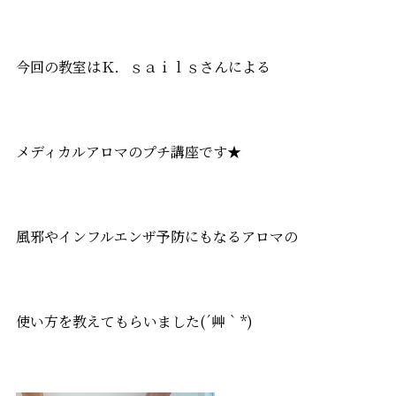
今回の教室はＫ．ｓａｉｌｓさんによる
メディカルアロマのプチ講座です★
風邪やインフルエンザ予防にもなるアロマの
使い方を教えてもらいました(´艸｀*)