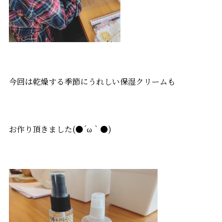
今回は乾燥する季節にうれしい保湿クリームも
お作り頂きました(●´ω｀●)