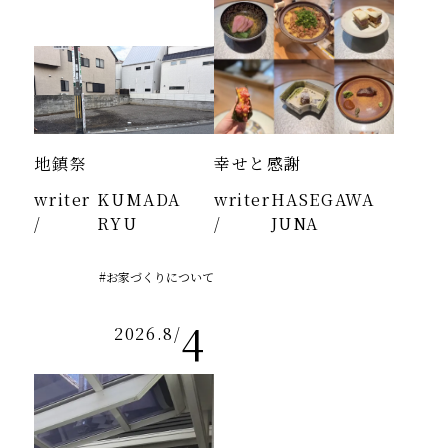
地鎮祭
幸せと感謝
writer
KUMADA
writer
HASEGAWA
/
RYU
/
JUNA
#お家づくりについて
4
2026.8
/