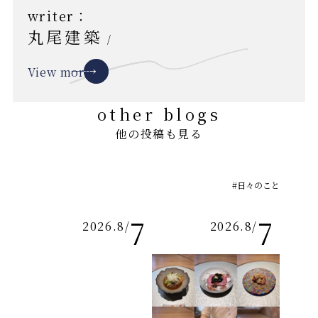
writer：
丸尾建築
/
View more
other blogs
他の投稿も見る
#日々のこと
7
7
2026.8
/
2026.8
/