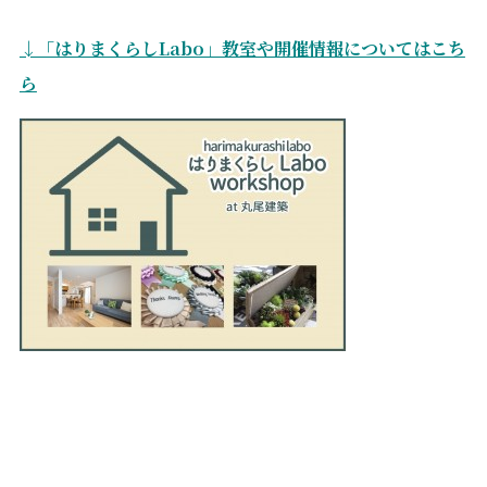
↓「はりまくらしLabo」教室や開催情報についてはこち
ら