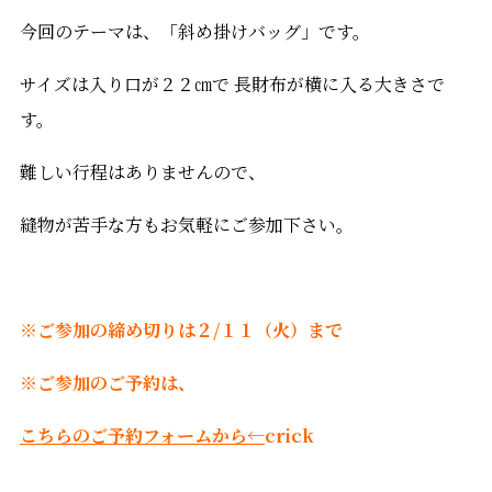
今回のテーマは、「斜め掛けバッグ」です。
サイズは入り口が２２㎝で 長財布が横に入る大きさで
す。
難しい行程はありませんので、
縫物が苦手な方もお気軽にご参加下さい。
※ご参加の締め切りは２/１１（火）まで
※ご参加のご予約は、
こちらのご予約フォームから←
crick