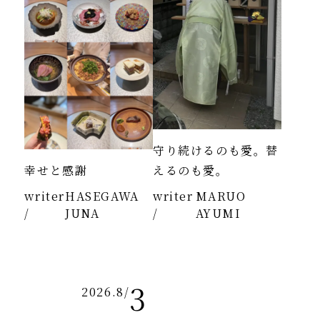
守り続けるのも愛。替
幸せと感謝
えるのも愛。
writer
HASEGAWA
writer
MARUO
/
JUNA
/
AYUMI
3
2026.8
/