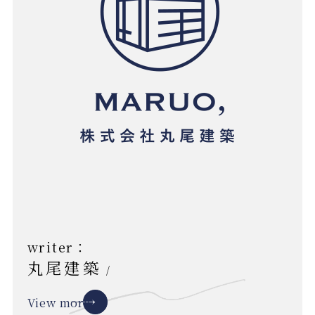
writer：
丸尾建築
/
View more