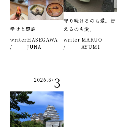
守り続けるのも愛。替
幸せと感謝
えるのも愛。
writer
HASEGAWA
writer
MARUO
/
JUNA
/
AYUMI
3
2026.8
/