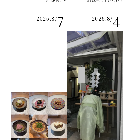
#日々のこと
#お家づくりについて
7
4
2026.8
/
2026.8
/