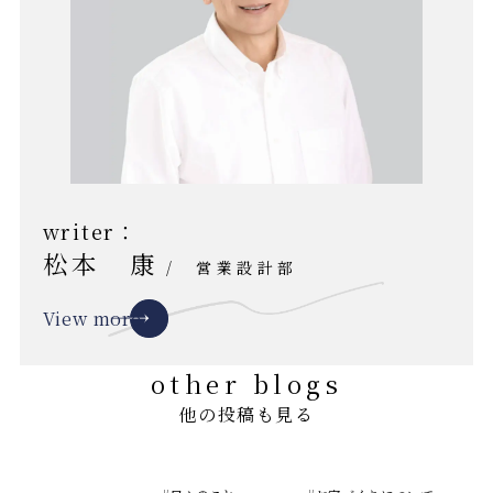
writer：
松本 康
/
営業設計部
View more
other blogs
他の投稿も見る