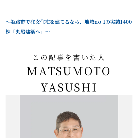
～姫路市で注文住宅を建てるなら、地域no.1の実績1400
棟「丸尾建築へ」～
この記事を書いた人
MATSUMOTO
YASUSHI