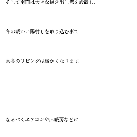
そして南面は大きな掃き出し窓を設置し、
冬の暖かい陽射しを取り込む事で
真冬のリビングは暖かくなります。
なるべくエアコンや床暖房などに