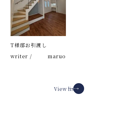
T様邸お引渡し
writer /
maruo
View list