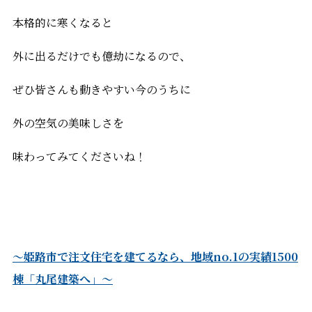
本格的に寒くなると
外に出るだけでも億劫になるので、
ぜひ皆さんも動きやすい今のうちに
外の空気の美味しさを
味わってみてくださいね！
～姫路市で注文住宅を建てるなら、地域no.1の実績1500
棟「丸尾建築へ」～