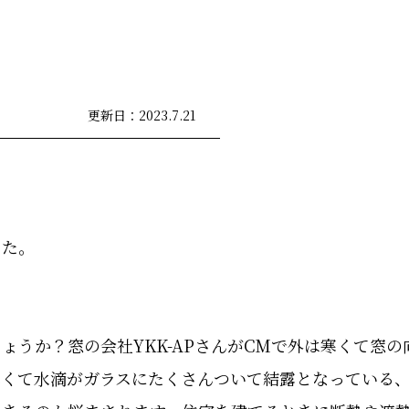
更新日：2023.7.21
した。
ょうか？窓の会社YKK-APさんがCMで外は寒くて窓
寒くて水滴がガラスにたくさんついて結露となっている