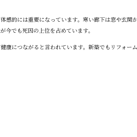
ど体感的には重要になっています。寒い廊下は窓や玄関
故が今でも死因の上位を占めています。
が健康につながると言われています。新築でもリフォー