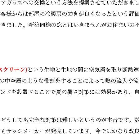
ペアガラスへの交換という方法を提案させていただきま
お客様からは部屋の冷暖房の効きが良くなったという評
だきました。新築同様の窓とはいきませんがお住まいの
スクリーン)
という生地と生地の間に空気層を取り断熱遮
スの中空層のような役割をすることによって熱の流入や
インドを設置することで夏の暑さ対策には効果があり、
はどうしても完全な対策は難しいというのが本音です。
品もサッシメーカーが発売しています。今ではかなり改