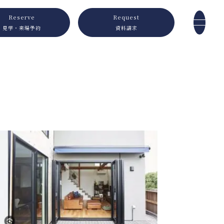
Reserve
Request
見学・来場予約
資料請求