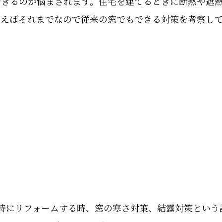
できるのか悩まされます。住宅を建てるときに断熱や遮
まえばそれまでなので従来の窓でもできる対策を考察し
当時にリフォームする時、窓の寒さ対策、結露対策とい