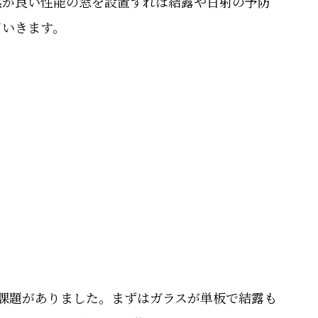
熱が良い性能の窓を設置すれば結露や日射の予防
ていきます。
う課題がありました。まずはガラスが単板で結露も