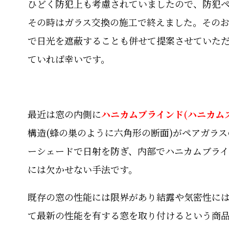
ひどく防犯上も考慮されていましたので、防犯
その時はガラス交換の施工で終えました。その
で日光を遮蔽することも併せて提案させていた
ていれば幸いです。
最近は窓の内側に
ハニカムブラインド(ハニカム
構造(蜂の巣のように六角形の断面)がペアガラ
ーシェードで日射を防ぎ、内部でハニカムブラ
には欠かせない手法です。
既存の窓の性能には限界があり結露や気密性に
て最新の性能を有する窓を取り付けるという商