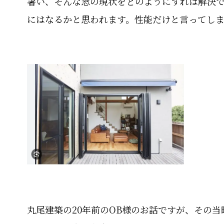
暑い、そんな窓の現状をどのようにすれば解決
にはなるかと思われます。性能だけと言ってし
丸尾建築の20年前のOB様のお話ですが、その