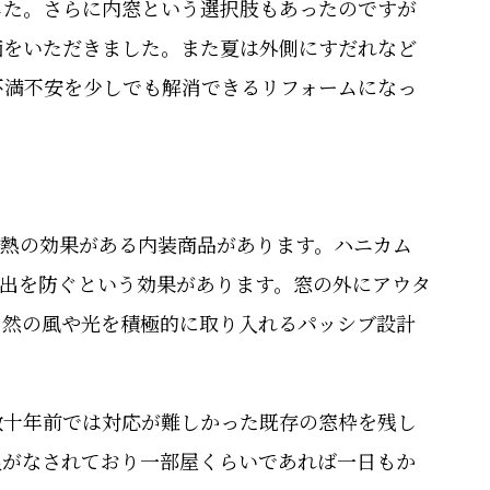
した。さらに内窓という選択肢もあったのですが
価をいただきました。また夏は外側にすだれなど
不満不安を少しでも解消できるリフォームになっ
熱の効果がある内装商品があります。ハニカム
流出を防ぐという効果があります。窓の外にアウタ
自然の風や光を積極的に取り入れるパッシブ設計
数十年前では対応が難しかった既存の窓枠を残し
良がなされており一部屋くらいであれば一日もか