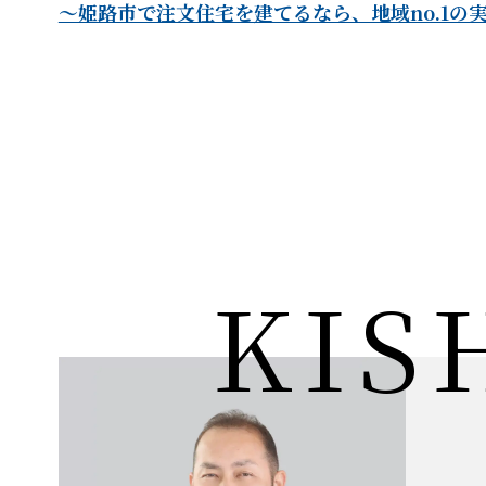
～姫路市で注文住宅を建てるなら、地域no.1の実
KIS