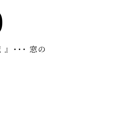
0
』･･･ 窓の