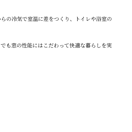
からの冷気で室温に差をつくり、トイレや浴室の
ムでも窓の性能にはこだわって快適な暮らしを実