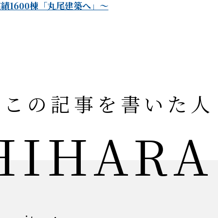
績1600棟「丸尾建築へ」～
この記事を書いた人
HIHARA 