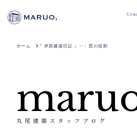
Con
ホーム
『 岸原建築日記 』･･･ 窓の役割
maruo
丸尾建築スタッフブログ