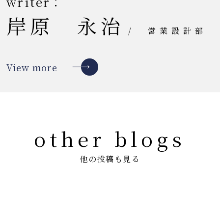
writer：
岸原 永治
/
営業設計部
View more
other blogs
他の投稿も見る