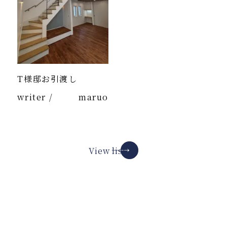
T様邸お引渡し
writer /
maruo
View list