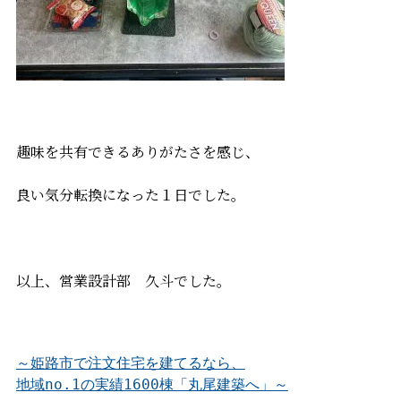
趣味を共有できるありがたさを感じ、
良い気分転換になった１日でした。
以上、営業設計部 久斗でした。
～姫路市で注文住宅を建てるなら、

地域no.1の実績1600棟「丸尾建築へ」～