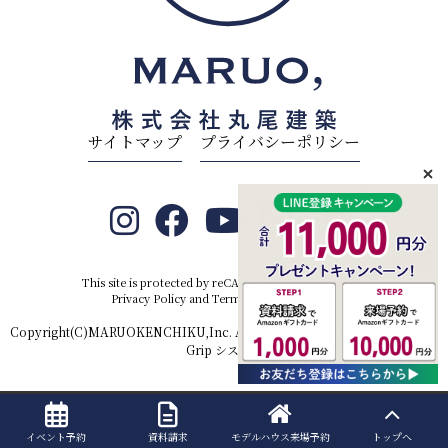
サイトマップ
プライバシーポリシー
This site is protected by reCAPTCHA and the Google
Privacy Policy
and
Terms of Service
apply.
Copyright(C)MARUOKENCHIKU,Inc. All rights reserved.Produced by
D-
Grip システム
イベント予約
資料請求
モデルハウス
来場予約
トップへ