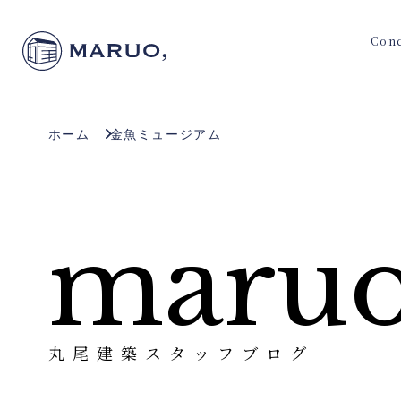
Con
ホーム
金魚ミュージアム
maruo
丸尾建築スタッフブログ