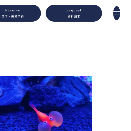
Reserve
Request
見学・来場予約
資料請求