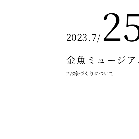
2
2023.7
/
金魚ミュージア
#お家づくりについて