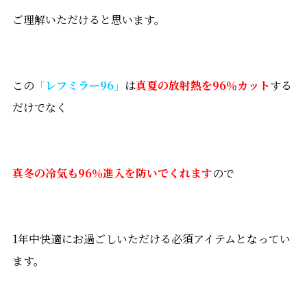
ご理解いただけると思います。
この
「レフミラー96」
は
真夏の放射熱を96％カット
する
だけでなく
真冬の冷気も96％進入を防いでくれます
ので
1年中快適にお過ごしいただける必須アイテムとなってい
ます。