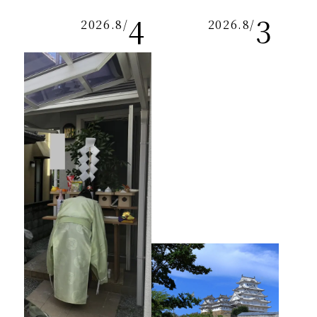
4
3
2026.8
/
2026.8
/