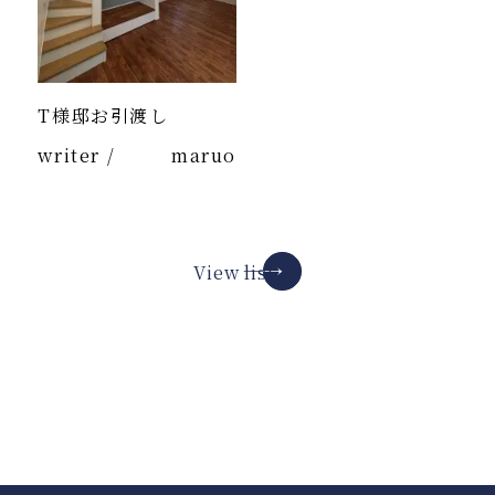
T様邸お引渡し
writer /
maruo
View list