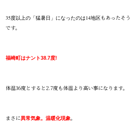
もあったそう
35度以上の「猛暑日」になったのは14地区
です。
福崎町はナント38.7度!
体温36度とすると2.7度も体温より高い事になります。
まさに
。
異常気象。温暖化現象