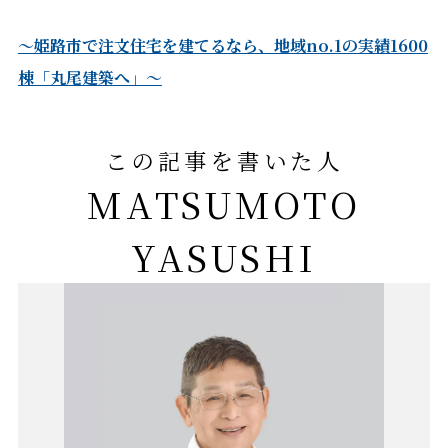
～姫路市で注文住宅を建てるなら、地域no.1の実績1600
棟「丸尾建築へ」～
この記事を書いた人
MATSUMOTO
YASUSHI