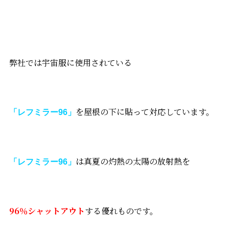
弊社では宇宙服に使用されている
を屋根の下に貼って対応しています。
「レフミラー96」
は真夏の灼熱の太陽の放射熱を
「レフミラー96」
96％シャットアウト
する優れものです。