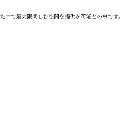
、
れた中で最大限楽しむ空間を提供が可能との事です。