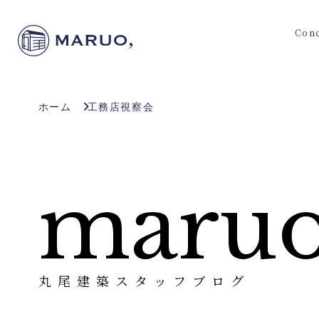
Con
ホーム
工務店視察会
maruo
丸尾建築スタッフブログ