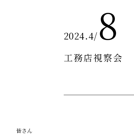
8
2024.4
/
工務店視察会
皆さん