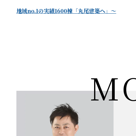
地域no.1の実績1600棟「丸尾建築へ」～
M