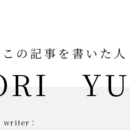
この記事を書いた人
ORI YU
writer：