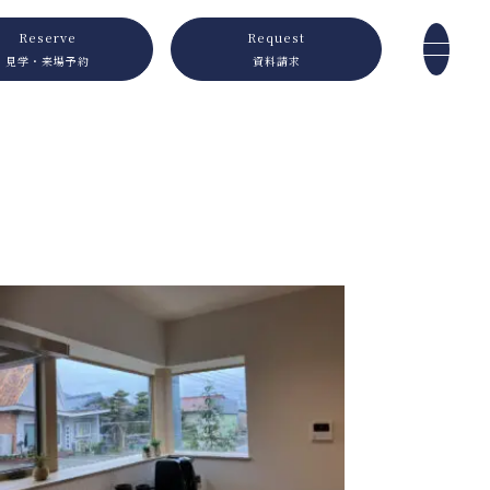
Reserve
Request
見学・来場予約
資料請求