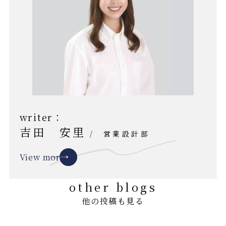
writer：
吉田 安里
/
営業設計部
View more
other blogs
他の投稿も見る