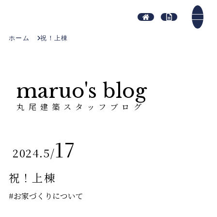
ホーム
祝！上棟
maruo's blog
丸尾建築スタッフブログ
17
2024.5
/
祝！上棟
#お家づくりについて