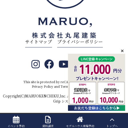
サイトマップ
プライバシーポリシー
This site is protected by reCAPTCHA and the Google
Privacy Policy
and
Terms of Service
apply.
Copyright(C)MARUOKENCHIKU,Inc. All rights reserved.Produced by
D-
Grip システム
イベント予約
資料請求
モデルハウス
来場予約
トップへ