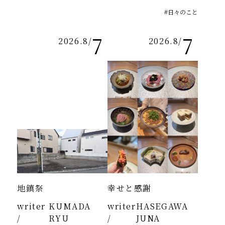
#日々のこと
7
7
2026.8
/
2026.8
/
地鎮祭
幸せと感謝
writer
KUMADA
writer
HASEGAWA
/
RYU
/
JUNA