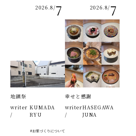
7
7
2026.8
/
2026.8
/
地鎮祭
幸せと感謝
writer
KUMADA
writer
HASEGAWA
/
RYU
/
JUNA
#お家づくりについて