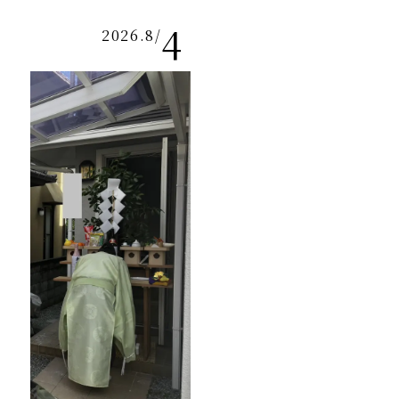
4
2026.8
/