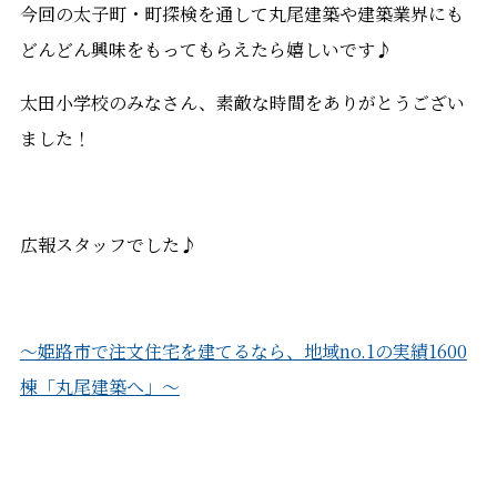
今回の太子町・町探検を通して丸尾建築や建築業界にも
どんどん興味をもってもらえたら嬉しいです♪
太田小学校のみなさん、素敵な時間をありがとうござい
ました！
広報スタッフでした♪
～姫路市で注文住宅を建てるなら、地域no.1の実績1600
棟「丸尾建築へ」～