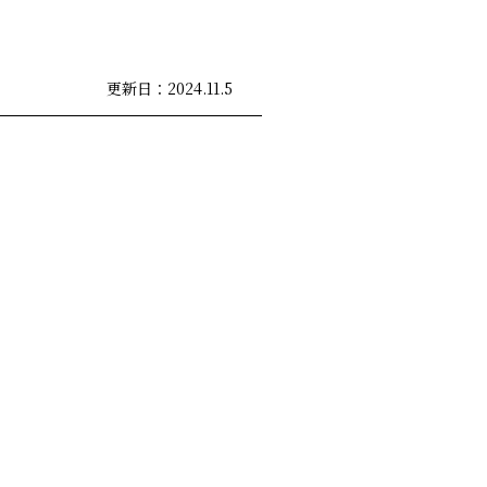
更新日：2024.11.5