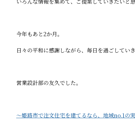
いろんな情報を集めて、ご提案していきたいと
今年もあと2か月。
日々の平和に感謝しながら、毎日を過ごしてい
営業設計部の友久でした。
〜姫路市で注文住宅を建てるなら、地域no.1の実