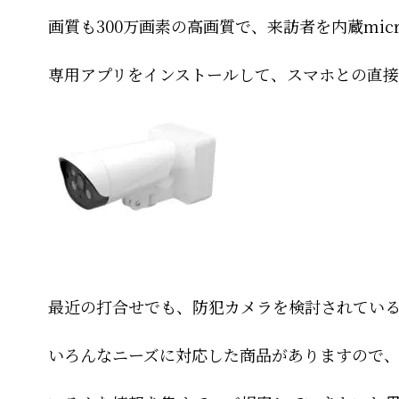
画質も300万画素の高画質で、来訪者を内蔵mic
専用アプリをインストールして、スマホとの直
最近の打合せでも、防犯カメラを検討されてい
いろんなニーズに対応した商品がありますので