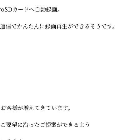
roSDカードへ自動録画。
接通信でかんたんに録画再生ができるそうです。
るお客様が増えてきています。
、ご要望に沿ったご提案ができるよう