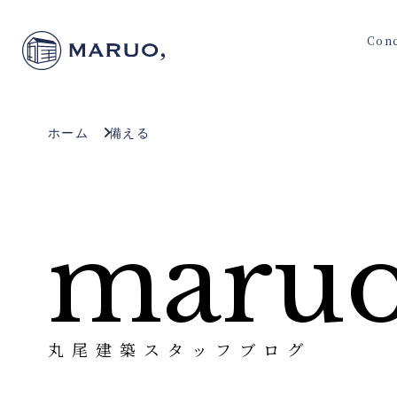
Con
ホーム
備える
maruo
丸尾建築スタッフブログ