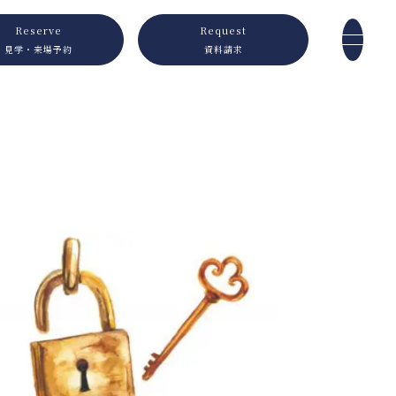
Reserve
Request
見学・来場予約
資料請求