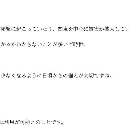
が頻繁に起こっていたり、関東を中心に被害が拡大して
かかるかわからないことが多いご時世。
が少なくなるように日頃からの備えが大切ですね。
ぐに利用が可能とのことです。