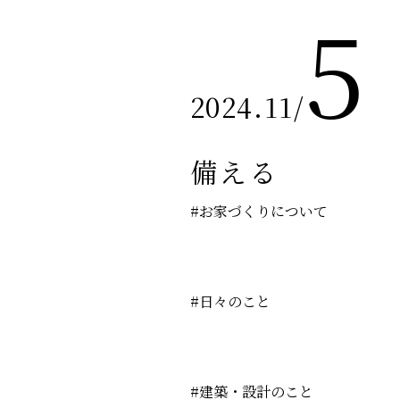
5
2024.11
/
備える
#お家づくりについて
#日々のこと
#建築・設計のこと