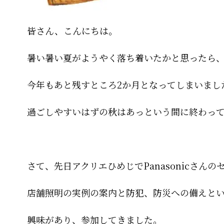
皆さん、こんにちは。
暑い暑い夏がようやく落ち着いたかと思ったら
今年もあと残すところ2か月となってしまいまし
過ごしやすいはずの秋はあっという間に終わっ
さて、先日アクリエひめじでPanasonicさん
店舗照明の実例の案内と防犯、防災への備えと
興味があり、参加してきました。