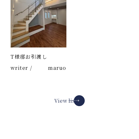
T様邸お引渡し
writer /
maruo
View list