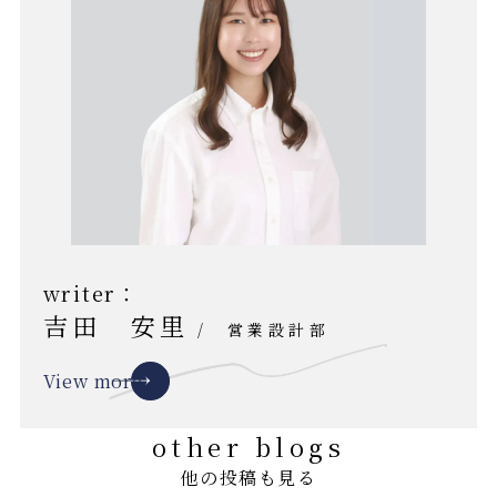
writer：
吉田 安里
/
営業設計部
View more
other blogs
他の投稿も見る