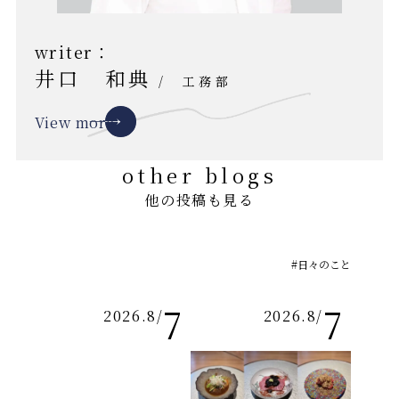
writer：
井口 和典
/
工務部
View more
other blogs
他の投稿も見る
#日々のこと
7
7
2026.8
/
2026.8
/