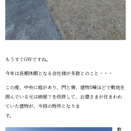
もうすぐGWですね。
今年は長期休暇となる会社様が多数とのこと・・・
この度、中央に庭があり、門と塀、建物5棟ほどで敷地を
囲んでいる元は納屋？を改修して、お婆さまが住まわれ
ていた建物が、今回の物件となりま
す
敷