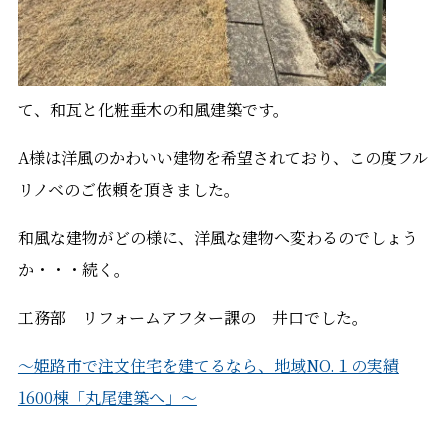
て、和瓦と化粧垂木の和風建築です。
A様は洋風のかわいい建物を希望されており、この度フル
リノベのご依頼を頂きました。
和風な建物がどの様に、洋風な建物へ変わるのでしょう
か・・・続く。
工務部 リフォームアフター課の 井口でした。
～姫路市で注文住宅を建てるなら、地域NO.１の実績
1600棟「丸尾建築へ」～