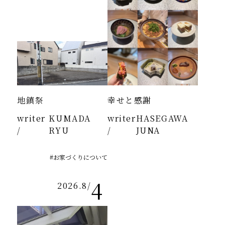
地鎮祭
幸せと感謝
writer
KUMADA
writer
HASEGAWA
/
RYU
/
JUNA
#お家づくりについて
4
2026.8
/