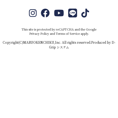
This site is protected by reCAPTCHA and the Google
Privacy Policy
and
Terms of Service
apply.
Copyright(C)MARUOKENCHIKU,Inc. All rights reserved.Produced by
D-
Grip システム