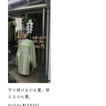
守り続けるのも愛。替
えるのも愛。
writer
MARUO