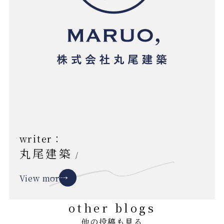
writer：
丸尾建築
/
View more
other blogs
他の投稿も見る