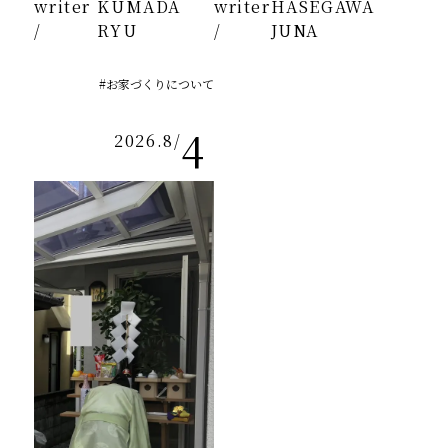
writer
KUMADA
writer
HASEGAWA
/
RYU
/
JUNA
#お家づくりについて
4
2026.8
/