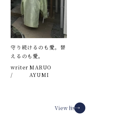
守り続けるのも愛。替
えるのも愛。
writer
MARUO
/
AYUMI
View list