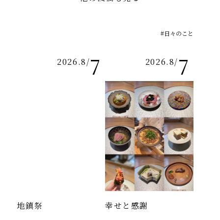
#日々のこと
7
7
2026.8
/
2026.8
/
地鎮祭
幸せと感謝