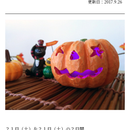
更新日：2017.9.26
２１日（土）＆２１日（土）の２日間、