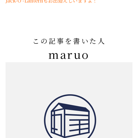
Jack-O’-Lanternもお出迎えしいますよ！
この記事を書いた人
maruo