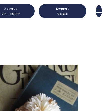
Reserve
Request
見学・来場予約
資料請求