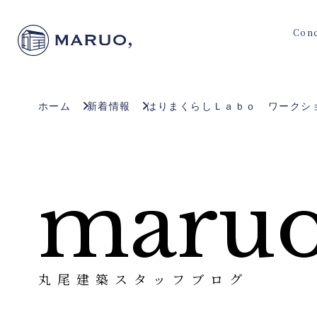
Con
ホーム
新着情報
はりまくらしＬａｂｏ ワークシ
maruo
丸尾建築スタッフブログ