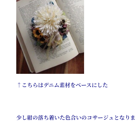
↑こちらはデニム素材をベースにした
少し紺の落ち着いた色合いのコサージュとなり