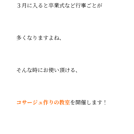
３月に入ると卒業式など行事ごとが
多くなりますよね、
そんな時にお使い頂ける、
コサージュ作りの教室
を開催します！