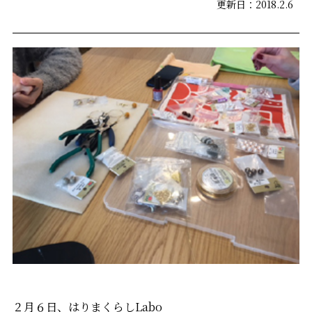
更新日：2018.2.6
２月６日、はりまくらしLabo