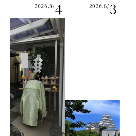
4
3
2026.8
/
2026.8
/