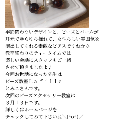
季節問わないデザインと、ビーズとパールが
耳元でゆらゆら揺れて、女性らしい雰囲気を
演出してくれる素敵なピアスですね☆彡
教室終わりのティータイムでは
楽しい会話にスタッフもご一緒
させて頂きましたよ♪
今回お世話になった先生は
ビーズ教室Ｌａ ｆｉｌｌｅ
とみこさんです。
次回のビーズアクセサリー教室は
３月１３日です。
詳しくはホームページを
チェックしてみて下さいね＼(^o^)／